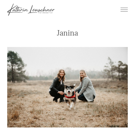
Janina