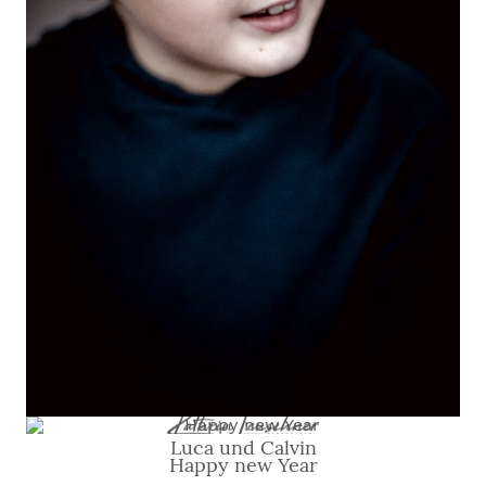
Luca und Calvin
Happy new Year