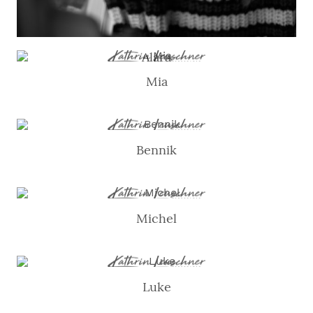
Alara
Mia
Bennik
Michel
Luke