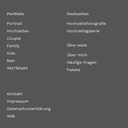
Portfolio
Hochzeiten
Portrait
Hochzeitsfotografie
Hochzeiten
Hochzeitsgalerie
Couple
Über mich
Family
Kids
Über mich
Men
Häufige Fragen
Akt/Teilakt
Pakete
Kontakt
Impressum
Datenschutzerklärung
AGB