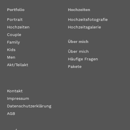
Portfolio
Hochzeiten
Portrait
Hochzeitsfotografie
Hochzeiten
Hochzeitsgalerie
Couple
Über mich
Family
Kids
Über mich
Men
Häufige Fragen
Akt/Teilakt
Pakete
Kontakt
Impressum
Datenschutzerklärung
AGB