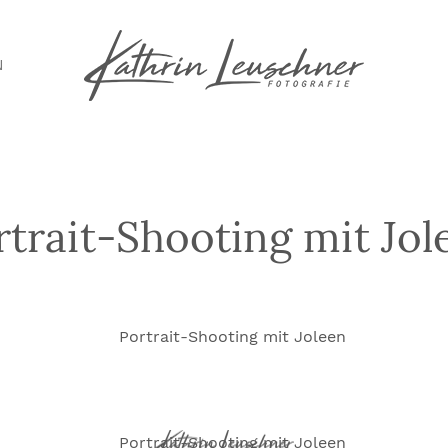
N
rtrait-Shooting mit Jol