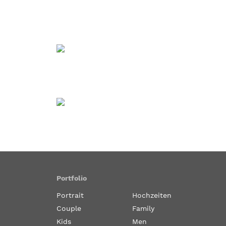
Portfolio
Portrait
Hochzeiten
Couple
Family
Kids
Men