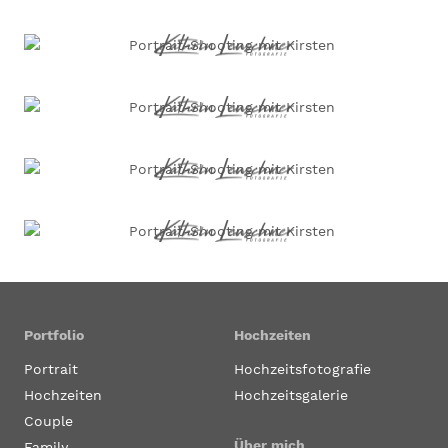
Portfolio
Hochzeiten
Portrait
Hochzeitsfotografie
Hochzeiten
Hochzeitsgalerie
Couple
Über mich
Family