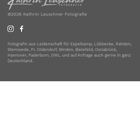
©2026 Kathrin Leuschner Fotografie
Fotografin aus Leidenschaft für Espelkamp, Lübbecke, Rahden,
Stemwede, Pr. Oldendorf, Minden, Bielefeld, Osnabrück,
Hannover, Paderborn, OWL und auf Anfrage auch gerne in ganz
Deutschland.