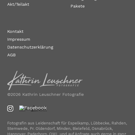
Akt/Teilakt
Pakete
Kontakt
Impressum
Datenschutzerklärung
AGB
©2026 Kathrin Leuschner Fotografie
Fotografin aus Leidenschaft für Espelkamp, Lübbecke, Rahden,
Stemwede, Pr. Oldendorf, Minden, Bielefeld, Osnabrück,
Hannover, Paderborn, OWL und auf Anfrage auch gerne in ganz