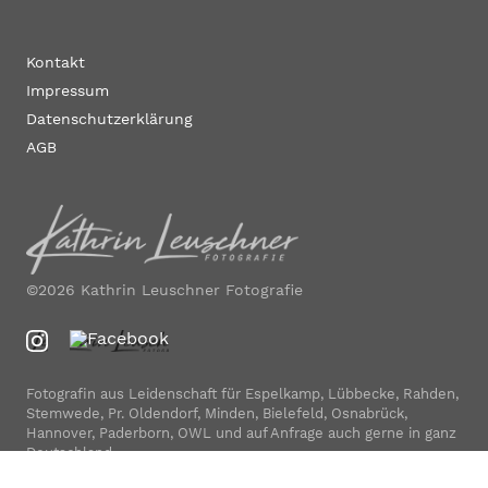
Kontakt
Impressum
Datenschutzerklärung
AGB
©2026 Kathrin Leuschner Fotografie
Fotografin aus Leidenschaft für Espelkamp, Lübbecke, Rahden,
Stemwede, Pr. Oldendorf, Minden, Bielefeld, Osnabrück,
Hannover, Paderborn, OWL und auf Anfrage auch gerne in ganz
Deutschland.